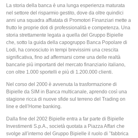
La storia della banca è una lunga esperienza maturata
nel settore del risparmio gestito, dove da oltre quindici
anni una squadra affiatata di Promotori Finanziari mette a
frutto le proprie doti di professionalità e competenza. Una
storia strettamente legata a quella del Gruppo Bipielle
che, sotto la guida della capogruppo Banca Popolare di
Lodi, ha conosciuto in tempi brevissimi una crescita
significativa, fino ad affermarsi come una delle realtà
bancarie più importanti del mercato finanziario italiano,
con oltre 1.000 sportelli e più di 1.200.000 clienti.
Nel corso del 2000 è avvenuta la trasformazione di
Bipielle da SIM in Banca multicanale, aprendo così una
stagione ricca di nuove sfide sul terreno del Trading on
line e dell'Home banking.
Dalla fine del 2002 Bipielle entra a far parte di Bipielle
Investimenti S.p.A., società quotata a Piazza Affari che
svolge all'interno del Gruppo Bipielle il ruolo di "fabbrica