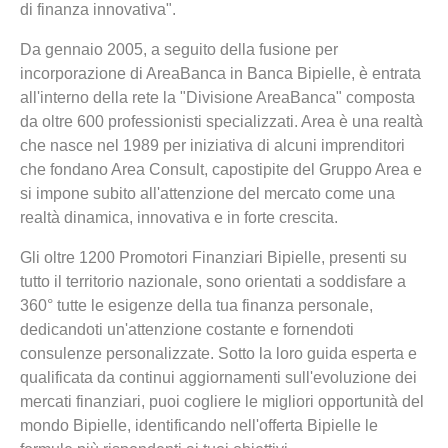
di finanza innovativa".
Da gennaio 2005, a seguito della fusione per
incorporazione di AreaBanca in Banca Bipielle, è entrata
all'interno della rete la "Divisione AreaBanca" composta
da oltre 600 professionisti specializzati. Area è una realtà
che nasce nel 1989 per iniziativa di alcuni imprenditori
che fondano Area Consult, capostipite del Gruppo Area e
si impone subito all'attenzione del mercato come una
realtà dinamica, innovativa e in forte crescita.
Gli oltre 1200 Promotori Finanziari Bipielle, presenti su
tutto il territorio nazionale, sono orientati a soddisfare a
360° tutte le esigenze della tua finanza personale,
dedicandoti un'attenzione costante e fornendoti
consulenze personalizzate. Sotto la loro guida esperta e
qualificata da continui aggiornamenti sull'evoluzione dei
mercati finanziari, puoi cogliere le migliori opportunità del
mondo Bipielle, identificando nell'offerta Bipielle le