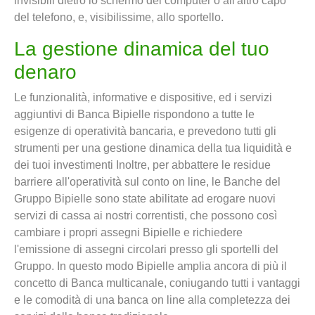
invisibili dietro lo schermo del computer o all'altro capo
del telefono, e, visibilissime, allo sportello.
La gestione dinamica del tuo
denaro
Le funzionalità, informative e dispositive, ed i servizi
aggiuntivi di Banca Bipielle rispondono a tutte le
esigenze di operatività bancaria, e prevedono tutti gli
strumenti per una gestione dinamica della tua liquidità e
dei tuoi investimenti Inoltre, per abbattere le residue
barriere all'operatività sul conto on line, le Banche del
Gruppo Bipielle sono state abilitate ad erogare nuovi
servizi di cassa ai nostri correntisti, che possono così
cambiare i propri assegni Bipielle e richiedere
l'emissione di assegni circolari presso gli sportelli del
Gruppo. In questo modo Bipielle amplia ancora di più il
concetto di Banca multicanale, coniugando tutti i vantaggi
e le comodità di una banca on line alla completezza dei