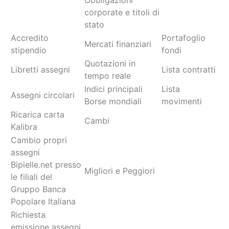
Obbligazioni
corporate e titoli di
stato
Accredito
Portafoglio
Mercati finanziari
stipendio
fondi
Quotazioni in
Libretti assegni
Lista contratti
tempo reale
Indici principali
Lista
Assegni circolari
Borse mondiali
movimenti
Ricarica carta
Cambi
Kalibra
Cambio propri
assegni
Bipielle.net presso
Migliori e Peggiori
le filiali del
Gruppo Banca
Popolare Italiana
Richiesta
emissione assegni