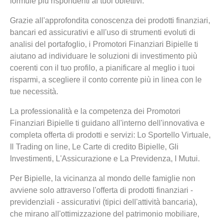
formule più rispondenti ai tuoi obiettivi.
Grazie all'approfondita conoscenza dei prodotti finanziari,
bancari ed assicurativi e all'uso di strumenti evoluti di
analisi del portafoglio, i Promotori Finanziari Bipielle ti
aiutano ad individuare le soluzioni di investimento più
coerenti con il tuo profilo, a pianificare al meglio i tuoi
risparmi, a scegliere il conto corrente più in linea con le
tue necessità.
La professionalità e la competenza dei Promotori
Finanziari Bipielle ti guidano all'interno dell'innovativa e
completa offerta di prodotti e servizi: Lo Sportello Virtuale,
Il Trading on line, Le Carte di credito Bipielle, Gli
Investimenti, L'Assicurazione e La Previdenza, I Mutui.
Per Bipielle, la vicinanza al mondo delle famiglie non
avviene solo attraverso l'offerta di prodotti finanziari -
previdenziali - assicurativi (tipici dell'attività bancaria),
che mirano all'ottimizzazione del patrimonio mobiliare,