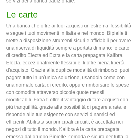
servizi della banca tradizionale.
Le carte
Una banca che offre ai tuoi acquisti un'estrema flessibilità
e segue i tuoi movimenti in Italia e nel mondo. Bipielle ti
mette a disposizione strumenti sicuri e affidabili per avere
una riserva di liquidità sempre a portata di mano: le carte
di credito Electa ed Extra e la carta prepagata Kalibra.
Electa, eccezionalmente flessibile, ti offre piena libertà
d'acquisto. Grazie alla duplice modalità di rimborso, puoi
pagare tutto in un'unica soluzione, usandola come con
una normale carta di credito, oppure rimborsare le spese
con comodità attraverso piccole quote mensili
modificabili. Extra ti offre il vantaggio di fare acquisti con
più tranquillità, grazie alla possibilità di pagare a rate, e
risponde alle tue esigenze con servizi dinamici ed
efficienti. Abilitata sui principali circuiti, è accettata nei
negozi di tutto il mondo. Kalibra è la carta prepagata
emessa dal gruppo Bipielle, comoda e sicura per tutta la